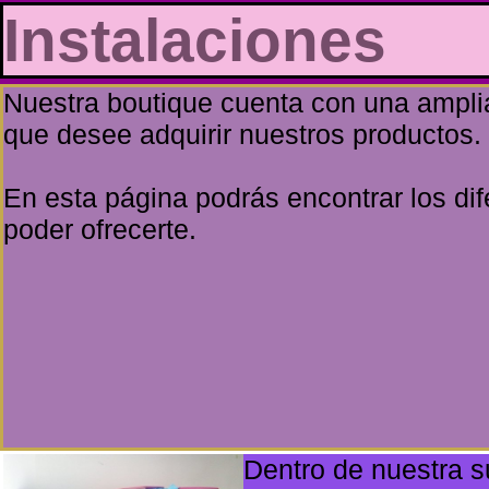
Instalaciones
Nuestra boutique cuenta con una amplia 
que desee adquirir nuestros productos.
En esta página podrás encontrar los di
poder ofrecerte.
Dentro de nuestra s