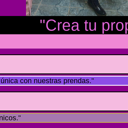
"Crea tu propio
y única con nuestras prendas."
nicos."