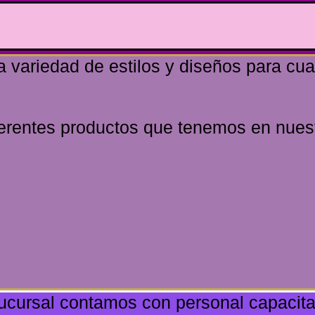
variedad de estilos y diseños para cualq
ferentes productos que tenemos en nues
ucursal contamos con personal capacitad