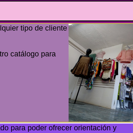
uier tipo de cliente
tro catálogo para
o para poder ofrecer orientación y